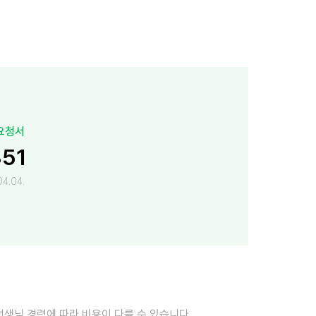
요청서
351
4.04.
선생님 경력에 따라 비용이 다를 수 있습니다.