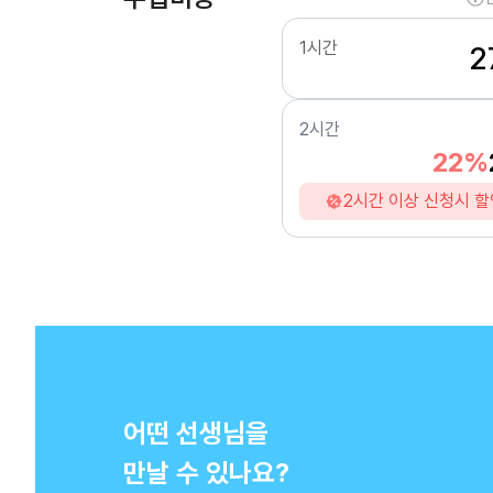
1시간
2
2시간
22%
2시간 이상 신청시 할
어떤 선생님을
만날 수 있나요?