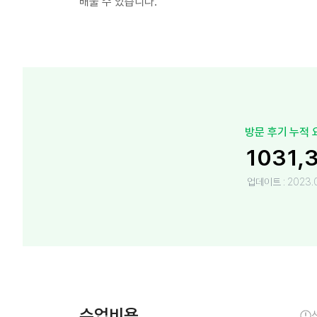
배울 수 있습니다.
방문 후기
누적 
103
1,
업데이트 :
2023.0
수업비용