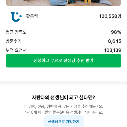
활동쌤
120,558명
평균 만족도
98%
방문후기
8,645
누적 요청서
103,139
신청하고 무료로 선생님 추천 받기
자란다의 선생님이 되고 싶다면?
내 경험, 전공, 경력에 꼭 맞는 가정을 추천해드려요.
4~16세 아이들의 돌봄&배움 선생님이 되어주세요.
선생님으로 가입하기