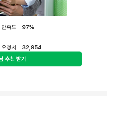
균 만족도
97%
적 요청서
32,954
님 추천 받기