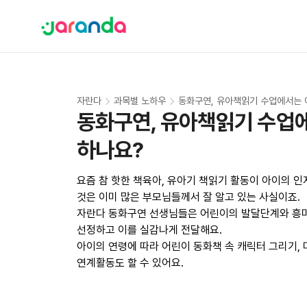
자란다
과목별 노하우
동화구연, 유아책읽기 수업에서는 
동화구연, 유아책읽기 수업에
하나요?
요즘 참 핫한 책육아, 유아기 책읽기 활동이 아이의 인
것은 이미 많은 부모님들께서 잘 알고 있는 사실이죠. 

자란다 동화구연 선생님들은 어린이의 발달단계와 흥미에
선정하고 이를 실감나게 전달해요. 

아이의 연령에 따라 어린이 동화책 속 캐릭터 그리기, 