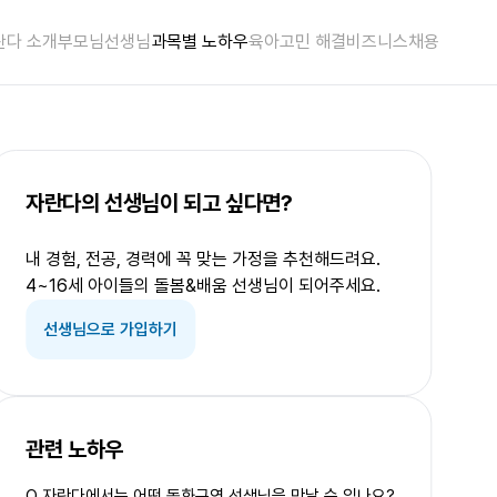
란다 소개
부모님
선생님
과목별 노하우
육아고민 해결
비즈니스
채용
자란다의 선생님이 되고 싶다면?
내 경험, 전공, 경력에 꼭 맞는 가정을 추천해드려요.
4~16세 아이들의 돌봄&배움 선생님이 되어주세요.
선생님으로 가입하기
관련 노하우
Q.
자란다에서는 어떤 동화구연 선생님을 만날 수 있나요?