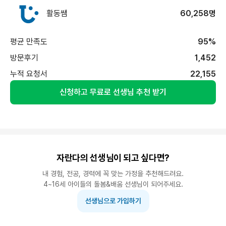
활동쌤
60,258명
평균 만족도
95%
방문후기
1,452
누적 요청서
22,155
신청하고 무료로 선생님 추천 받기
자란다의 선생님이 되고 싶다면?
내 경험, 전공, 경력에 꼭 맞는 가정을 추천해드려요.
4~16세 아이들의 돌봄&배움 선생님이 되어주세요.
선생님으로 가입하기