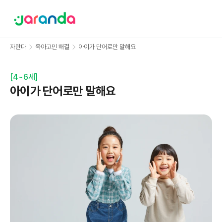
자란다
육아고민 해결
아이가 단어로만 말해요
[
4~6세
]
아이가 단어로만 말해요