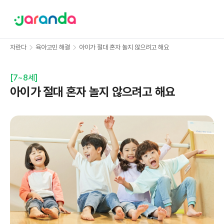
자란다
육아고민 해결
아이가 절대 혼자 놀지 않으려고 해요
[
7~8세
]
아이가 절대 혼자 놀지 않으려고 해요