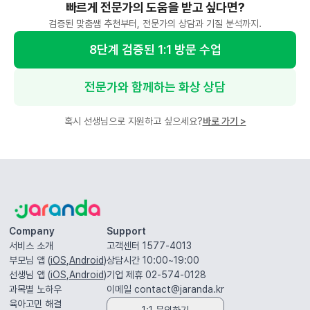
빠르게 전문가의 도움을 받고 싶다면?
검증된 맞춤쌤 추천부터, 전문가의 상담과 기질 분석까지.
8단계 검증된 1:1 방문 수업
전문가와 함께하는 화상 상담
혹시 선생님으로 지원하고 싶으세요?
바로 가기
>
Company
Support
서비스 소개
고객센터 1577-4013
부모님 앱 (
iOS
,
Android
)
상담시간 10:00~19:00
선생님 앱 (
iOS
,
Android
)
기업 제휴 02-574-0128
과목별 노하우
이메일
contact@jaranda.kr
육아고민 해결
1:1 문의하기