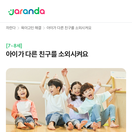
자란다
육아고민 해결
아이가 다른 친구를 소외시켜요
[
7~8세
]
아이가 다른 친구를 소외시켜요