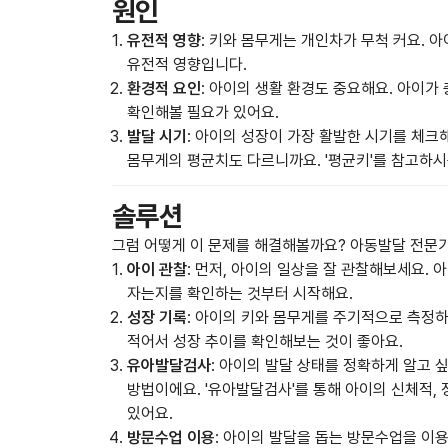
원인
유전적 영향
: 키와 몸무게는 개인차가 무척 커요. 
유전적 영향입니다.
환경적 요인
: 아이의 생활 환경도 중요해요. 아이가
확인해볼 필요가 있어요.
발달 시기
: 아이의 성장이 가장 활발한 시기를 체크
몸무게의 평균치도 다르니까요. '평균키'를 참고하시
솔루션
그럼 어떻게 이 문제를 해결해볼까요? 아동발달 전문가
아이 관찰
: 먼저, 아이의 일상을 잘 관찰해보세요. 
자는지를 확인하는 것부터 시작해요.
성장 기록
: 아이의 키와 몸무게를 주기적으로 측정하
적어서 성장 추이를 확인해보는 것이 좋아요.
유아발달검사
: 아이의 발달 상태를 정확하게 알고 
방법이에요. '유아발달검사'를 통해 아이의 신체적, 
있어요.
방문수업 이용
: 아이의 발달을 돕는 방문수업을 이