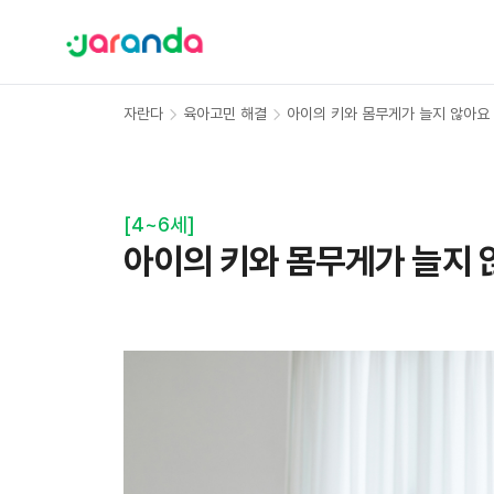
자란다
육아고민 해결
아이의 키와 몸무게가 늘지 않아요
[
4~6세
]
아이의 키와 몸무게가 늘지 