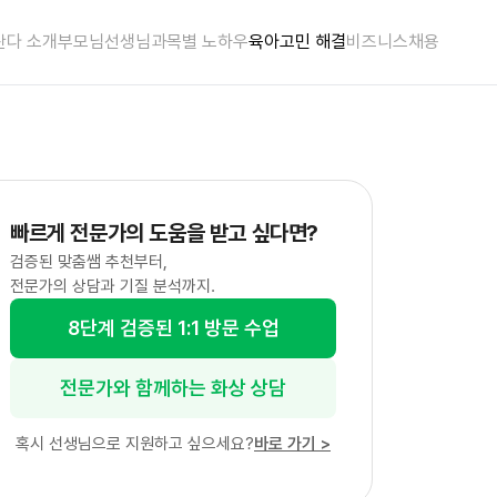
란다 소개
부모님
선생님
과목별 노하우
육아고민 해결
비즈니스
채용
빠르게 전문가의 도움을 받고 싶다면?
검증된 맞춤쌤 추천부터,
전문가의 상담과 기질 분석까지.
8단계 검증된 1:1 방문 수업
전문가와 함께하는 화상 상담
혹시 선생님으로 지원하고 싶으세요?
바로 가기
>