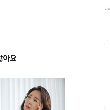
자
않아요