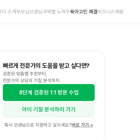
란다 소개
부모님
선생님
과목별 노하우
육아고민 해결
비즈니스
채용
빠르게 전문가의 도움을 받고 싶다면?
검증된 맞춤쌤 추천부터,
전문가의 상담과 기질 분석까지.
8단계 검증된 1:1 방문 수업
아이 기질 분석하러 가기
혹시 선생님으로 지원하고 싶으세요?
바로 가기
>