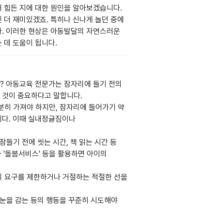
왜 힘든 지에 대한 원인을 알아보겠습니다.
 더 재미있겠죠. 특히나 신나게 놀던 중에
다. 이러한 현상은 아동발달의 자연스러운
 데 도움이 됩니다.
? 아동교육 전문가는 잠자리에 들기 전의
 것이 중요하다고 말합니다.
분히 가져야 하지만, 잠자리에 들어가기 약
니다. 이때 실내정글짐이나
잠들기 전에 씻는 시간, 책 읽는 시간 등
 '돌봄서비스' 등을 활용하면 아이의
의 요구를 제한하거나 거절하는 적절한 선을
 눈을 감는 등의 행동을 꾸준히 시도해야