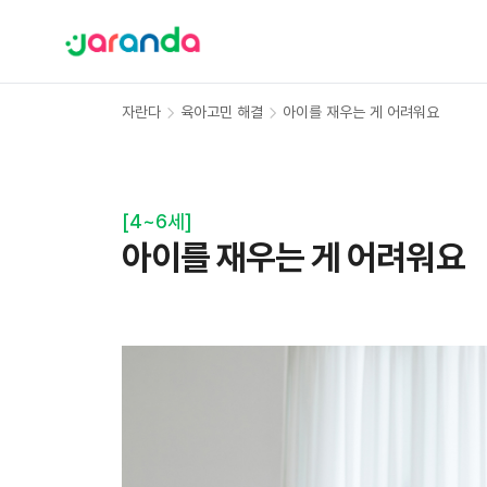
자란다
육아고민 해결
아이를 재우는 게 어려워요
[
4~6세
]
아이를 재우는 게 어려워요