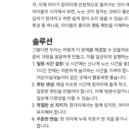
자, 이제 아이가 잠자리에 안정적으로 들어가는 것이 
아이들의 시각에서 보면, 노는 것이 잠자는 것보다 훨씬
갑자기 잠자라고 하면 쉽게 잠이 오지 않을 수 있습니
특성 중 하나로, 아이들의 흥미와 행동 패턴을 이해하는
솔루션
그렇다면 우리는 어떻게 이 문제를 해결할 수 있을까요
준비 과정을 꼼꼼하게 만들고, 이를 일관되게 실행하는
일정 시간 설정:
낮 시간에는 신나게 노는 시간을 충
1시간 전에는 차분하게 놀이하는 시간을 가져야 합
어린이실내놀이터 같은 곳에서 활동하면 좋습니다.
루틴 생성:
매일 비슷한 시간에 잠자리에 들게 하고, 
일정한 루틴을 만들어야 합니다. 이때 '방문수업'이나
일상에 다양성을 더할 수 있습니다.
적절한 선 지키기:
잠자리에서는 함께 있지만, 아이
유지해야 합니다.
꾸준한 연습:
한 자리에 누워 자장가 한 곡을 듣거나
합니다.