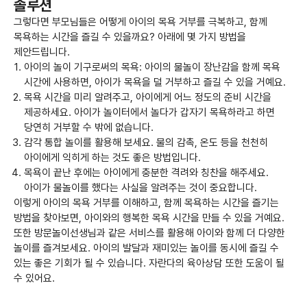
솔루션
그렇다면 부모님들은 어떻게 아이의 목욕 거부를 극복하고, 함께
목욕하는 시간을 즐길 수 있을까요? 아래에 몇 가지 방법을
제안드립니다.
아이의 놀이 기구로써의 목욕: 아이의 물놀이 장난감을 함께 목욕
시간에 사용하면, 아이가 목욕을 덜 거부하고 즐길 수 있을 거예요.
목욕 시간을 미리 알려주고, 아이에게 어느 정도의 준비 시간을
제공하세요. 아이가 놀이터에서 놀다가 갑자기 목욕하라고 하면
당연히 거부할 수 밖에 없습니다.
감각 통합 놀이를 활용해 보세요. 물의 감촉, 온도 등을 천천히
아이에게 익히게 하는 것도 좋은 방법입니다.
목욕이 끝난 후에는 아이에게 충분한 격려와 칭찬을 해주세요.
아이가 물놀이를 했다는 사실을 알려주는 것이 중요합니다.
이렇게 아이의 목욕 거부를 이해하고, 함께 목욕하는 시간을 즐기는
방법을 찾아보면, 아이와의 행복한 목욕 시간을 만들 수 있을 거예요.
또한 방문놀이선생님과 같은 서비스를 활용해 아이와 함께 더 다양한
놀이를 즐겨보세요. 아이의 발달과 재미있는 놀이를 동시에 즐길 수
있는 좋은 기회가 될 수 있습니다. 자란다의 육아상담 또한 도움이 될
수 있어요.