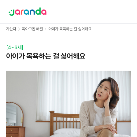
자란다
육아고민 해결
아이가 목욕하는 걸 싫어해요
[
4~6세
]
아이가 목욕하는 걸 싫어해요