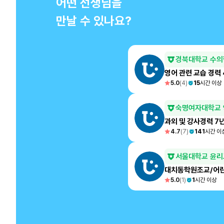
어떤 선생님을
만날 수 있나요?
경북대학교 수의
영어 관련 교습 경력
5.0
(
4
)
15
시간 이상
숙명여자대학교 
과외 및 강사경력 7
4.7
(
7
)
141
시간 이
서울대학교 윤리
대치동학원조교/어
5.0
(
1
)
1
시간 이상