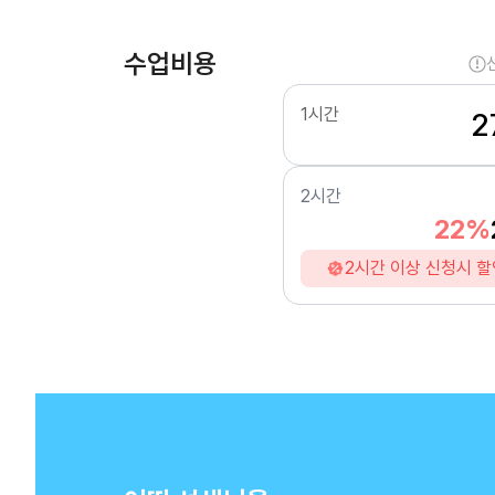
수업비용
1시간
2
2시간
22%
2시간 이상 신청시 할