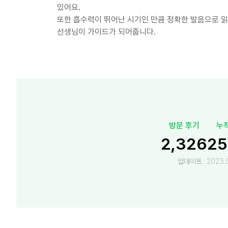
있어요.
또한 흡수력이 뛰어난 시기인 만큼 정확한 발음으로 읽
선생님이 가이드가 되어줍니다.
방문 후기
누
2,326
25
업데이트 :
2023.0