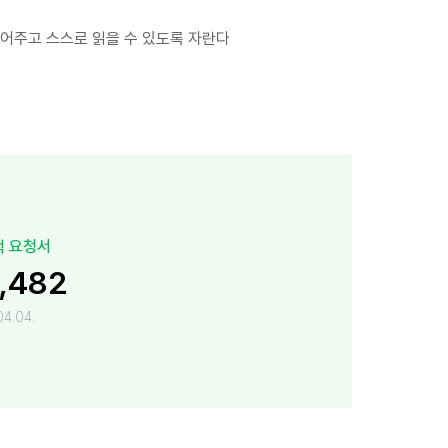
어주고 스스로 읽을 수 있도록 자란다
적 요청서
,482
4.04.