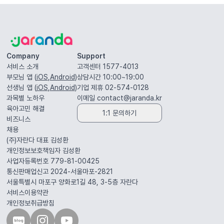
Company
Support
서비스 소개
고객센터 1577-4013
부모님 앱 (
iOS
,
Android
)
상담시간 10:00~19:00
선생님 앱 (
iOS
,
Android
)
기업 제휴 02-574-0128
과목별 노하우
이메일
contact@jaranda.kr
육아고민 해결
1:1 문의하기
비즈니스
채용
(주)자란다 대표
김성환
개인정보보호책임자
김성환
사업자등록번호 779-81-00425
통신판매업신고 2024-서울마포-2821
서울특별시 마포구 양화로1길 48, 3-5층
자란다
서비스이용약관
개인정보취급방침