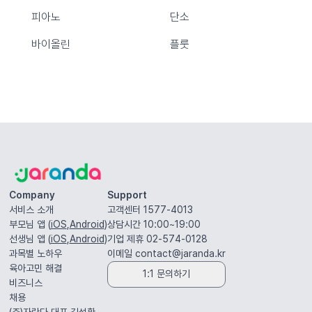
피아노
단소
바이올린
플룻
Company
Support
서비스 소개
고객센터 1577-4013
부모님 앱 (
iOS
,
Android
)
상담시간 10:00~19:00
선생님 앱 (
iOS
,
Android
)
기업 제휴 02-574-0128
과목별 노하우
이메일
contact@jaranda.kr
육아고민 해결
1:1 문의하기
비즈니스
채용
(주)자란다 대표
김성환