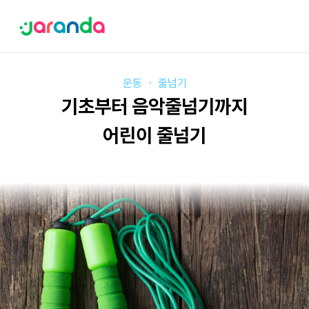
운동
・
줄넘기
기초부터 음악줄넘기까지
어린이 줄넘기