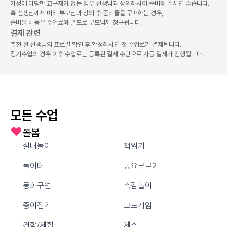
가정에 마땅한 교구재가 없는 경우 선생님과 상의하시어 준비해 주시면 좋습니다.
혹 선생님께서 미리 부모님과 상의 후 준비물을 구매하는 경우,
준비물 비용은 수업료와 별도로 부모님께 청구됩니다.
결제 관련
추천 된 선생님의 프로필 확인 후 확정하시면 첫 수업료가 결제됩니다.
정기수업의 경우 이후 수업료는 등록된 결제 수단으로 자동 결제가 진행됩니다.
모든 수업
돌봄
실내놀이
책읽기
놀이터
동요부르기
동화구연
촉감놀이
종이접기
보드게임
견학/체험
체스