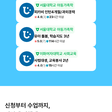
서울대학교 아동가족학
피카비 인턴4개월/과외경력
4.6
(
3
)
23
시간 이상
서울대학교 아동가족학
유아 돌봄, 학습지도 3년
5.0
(
7
)
114
시간 이상
이화여자대학교 사회교육
사범대생, 교육봉사 2년
4.0
(
1
)
15
시간 이상
신청부터 수업까지,