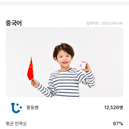
중국어
업데이트 :
2023.04.04.
활동쌤
12,526명
평균 만족도
97%