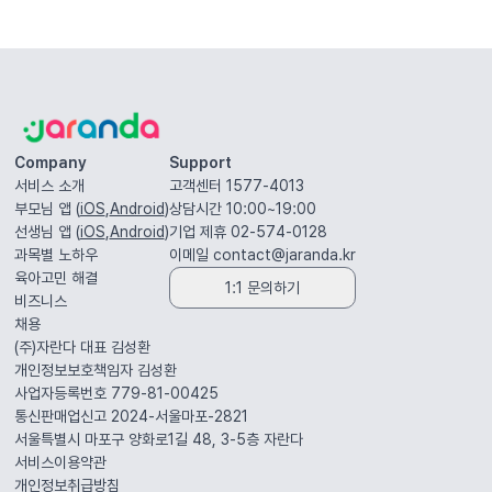
Company
Support
서비스 소개
고객센터 1577-4013
부모님 앱 (
iOS
,
Android
)
상담시간 10:00~19:00
선생님 앱 (
iOS
,
Android
)
기업 제휴 02-574-0128
과목별 노하우
이메일
contact@jaranda.kr
육아고민 해결
1:1 문의하기
비즈니스
채용
(주)자란다 대표
김성환
개인정보보호책임자
김성환
사업자등록번호 779-81-00425
통신판매업신고 2024-서울마포-2821
서울특별시 마포구 양화로1길 48, 3-5층
자란다
서비스이용약관
개인정보취급방침